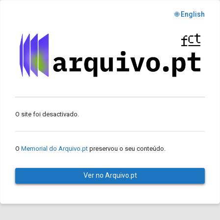
🌐 English
O site foi desactivado.
O
Memorial do Arquivo.pt
preservou o seu conteúdo.
Ver no Arquivo.pt