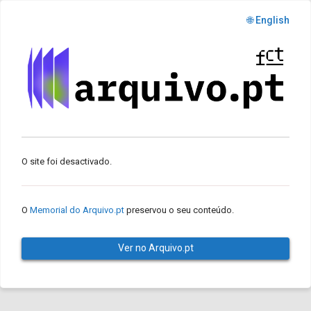
🌐 English
O site foi desactivado.
O
Memorial do Arquivo.pt
preservou o seu conteúdo.
Ver no Arquivo.pt